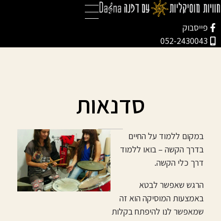
דפנה - אמנית הקסילופונים
מופעים, סדנאות, מוסיקה לקבלת פנים לאירועים פרטיים ועסקיים
פייסבוק
052-2430043
סדנאות
במקום ללמוד על החיים
בדרך הקשה – בואו ללמוד
דרך כלי הקשה.
הרגש שאפשר לבטא
באמצעות המוסיקה הוא זה
שמאפשר לנו להיפתח בקלות